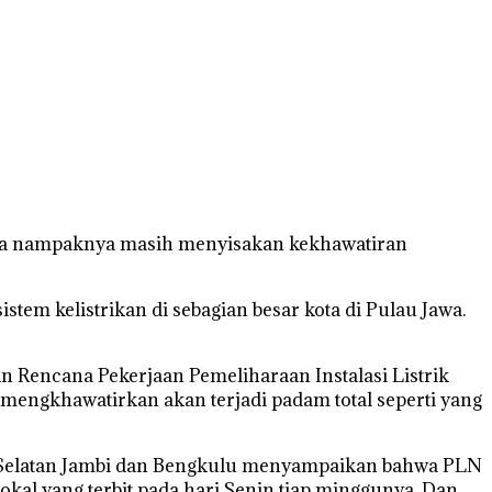
 Jawa nampaknya masih menyisakan kekhawatiran
tem kelistrikan di sebagian besar kota di Pulau Jawa.
 Rencana Pekerjaan Pemeliharaan Instalasi Listrik
mengkhawatirkan akan terjadi padam total seperti yang
 Selatan Jambi dan Bengkulu menyampaikan bahwa PLN
kal yang terbit pada hari Senin tiap minggunya. Dan