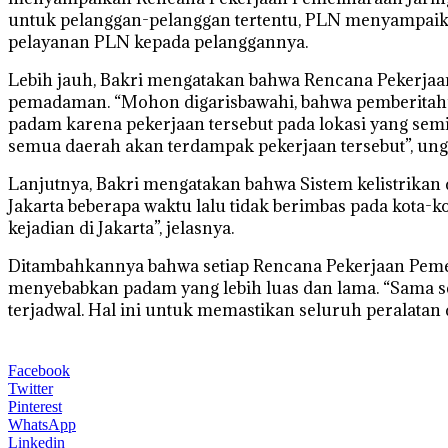
untuk pelanggan-pelanggan tertentu, PLN menyampaikan 
pelayanan PLN kepada pelanggannya.
Lebih jauh, Bakri mengatakan bahwa Rencana Pekerja
pemadaman. “Mohon digarisbawahi, bahwa pemberitahu
padam karena pekerjaan tersebut pada lokasi yang semi
semua daerah akan terdampak pekerjaan tersebut”, un
Lanjutnya, Bakri mengatakan bahwa Sistem kelistrikan d
Jakarta beberapa waktu lalu tidak berimbas pada kota-ko
kejadian di Jakarta”, jelasnya.
Ditambahkannya bahwa setiap Rencana Pekerjaan Pemel
menyebabkan padam yang lebih luas dan lama. “Sama se
terjadwal. Hal ini untuk memastikan seluruh peralatan 
Facebook
Twitter
Pinterest
WhatsApp
Linkedin