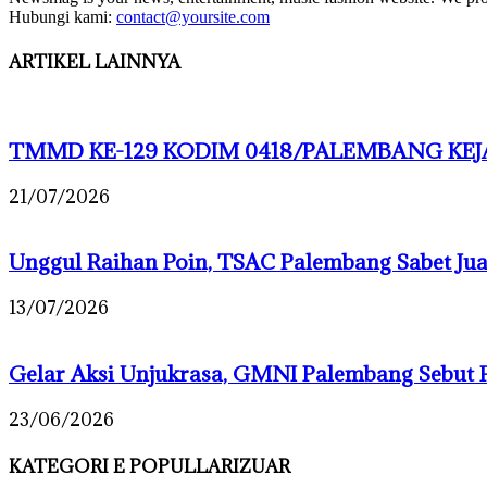
Hubungi kami:
contact@yoursite.com
ARTIKEL LAINNYA
TMMD KE-129 KODIM 0418/PALEMBANG KEJA
21/07/2026
Unggul Raihan Poin, TSAC Palembang Sabet J
13/07/2026
Gelar Aksi Unjukrasa, GMNI Palembang Sebut 
23/06/2026
KATEGORI E POPULLARIZUAR