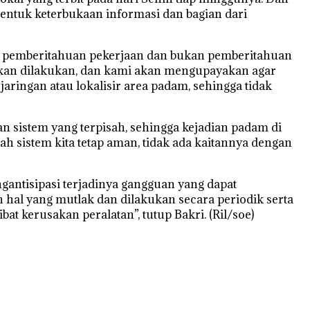
bentuk keterbukaan informasi dan bagian dari
 pemberitahuan pekerjaan dan bukan pemberitahuan
kan dilakukan, dan kami akan mengupayakan agar
aringan atau lokalisir area padam, sehingga tidak
n sistem yang terpisah, sehingga kejadian padam di
lah sistem kita tetap aman, tidak ada kaitannya dengan
antisipasi terjadinya gangguan yang dapat
 hal yang mutlak dan dilakukan secara periodik serta
t kerusakan peralatan”, tutup Bakri. (Ril/soe)