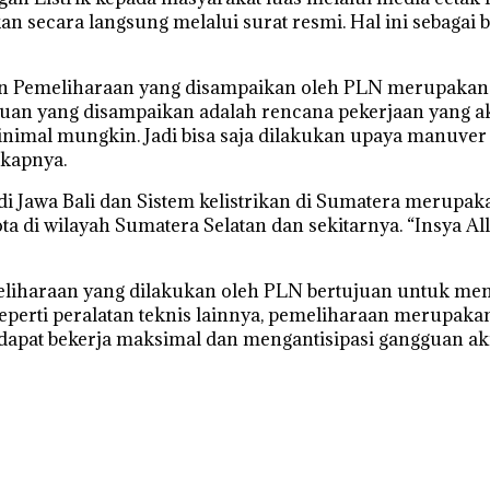
secara langsung melalui surat resmi. Hal ini sebagai 
an Pemeliharaan yang disampaikan oleh PLN merupakan
an yang disampaikan adalah rencana pekerjaan yang a
nimal mungkin. Jadi bisa saja dilakukan upaya manuver j
gkapnya.
i Jawa Bali dan Sistem kelistrikan di Sumatera merupaka
ta di wilayah Sumatera Selatan dan sekitarnya. “Insya Al
iharaan yang dilakukan oleh PLN bertujuan untuk meng
perti peralatan teknis lainnya, pemeliharaan merupakan
dapat bekerja maksimal dan mengantisipasi gangguan akiba