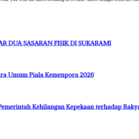
R DUA SASARAN FISIK DI SUKARAMI
uara Umum Piala Kemenpora 2026
Pemerintah Kehilangan Kepekaan terhadap Raky