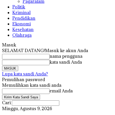
Pagaralam
Politik
Kriminal
Pendidikan
Ekonomi
Kesehatan
Olahraga
Masuk
SELAMAT DATANG!
Masuk ke akun Anda
nama pengguna
kata sandi Anda
Lupa kata sandi Anda?
Pemulihan password
Memulihkan kata sandi anda
email Anda
Cari
Minggu, Agustus 9, 2026