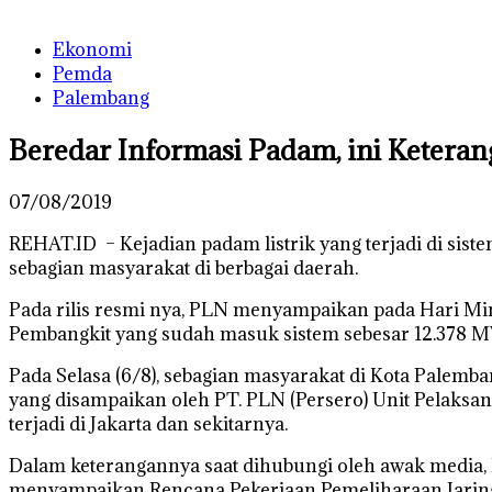
Ekonomi
Pemda
Palembang
Beredar Informasi Padam, ini Ketera
07/08/2019
REHAT.ID – Kejadian padam listrik yang terjadi di si
sebagian masyarakat di berbagai daerah.
Pada rilis resmi nya, PLN menyampaikan pada Hari Ming
Pembangkit yang sudah masuk sistem sebesar 12.378 M
Pada Selasa (6/8), sebagian masyarakat di Kota Palem
yang disampaikan oleh PT. PLN (Persero) Unit Pelaksan
terjadi di Jakarta dan sekitarnya.
Dalam keterangannya saat dihubungi oleh awak media
menyampaikan Rencana Pekerjaan Pemeliharaan Jaringan