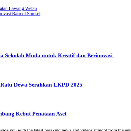
amatan Lawang Wetan
ovasi Baru di Sumsel
a Sekolah Muda untuk Kreatif dan Berinovasi
: Ratu Dewa Serahkan LKPD 2025
mbang Kebut Penataan Aset
de you with the latest breaking news and videos straight from the ente