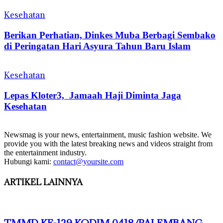
Kesehatan
Berikan Perhatian, Dinkes Muba Berbagi Sembako
di Peringatan Hari Asyura Tahun Baru Islam
Kesehatan
Lepas Kloter3, Jamaah Haji Diminta Jaga
Kesehatan
Newsmag is your news, entertainment, music fashion website. We
provide you with the latest breaking news and videos straight from
the entertainment industry.
Hubungi kami:
contact@yoursite.com
ARTIKEL LAINNYA
TMMD KE-129 KODIM 0418/PALEMBANG