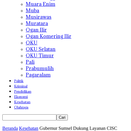
Muara Enim
Muba
Musirawas
Muratara
Ogan Ilir
Ogan Komering Ilir
OKU
OKU Selatan
OKU Timur
Pali
Prabumulih
Pagaralam
Politik
Kriminal
Pendidikan
Ekonomi
Kesehatan
Olahraga
Beranda
Kesehatan
Gubernur Sumsel Dukung Layanan CISC