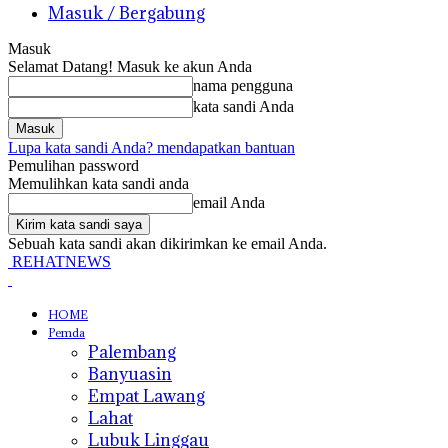
Masuk / Bergabung
Masuk
Selamat Datang! Masuk ke akun Anda
nama pengguna
kata sandi Anda
Lupa kata sandi Anda? mendapatkan bantuan
Pemulihan password
Memulihkan kata sandi anda
email Anda
Sebuah kata sandi akan dikirimkan ke email Anda.
REHATNEWS
HOME
Pemda
Palembang
Banyuasin
Empat Lawang
Lahat
Lubuk Linggau