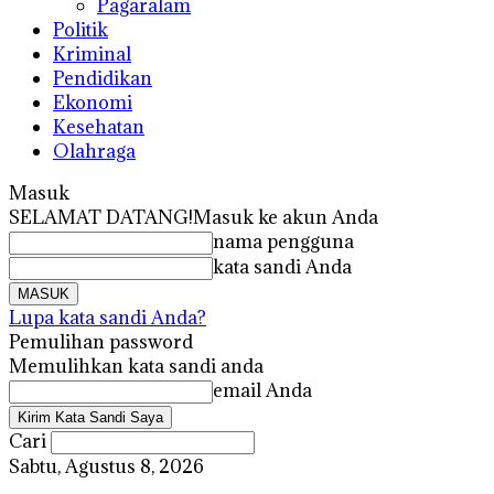
Pagaralam
Politik
Kriminal
Pendidikan
Ekonomi
Kesehatan
Olahraga
Masuk
SELAMAT DATANG!
Masuk ke akun Anda
nama pengguna
kata sandi Anda
Lupa kata sandi Anda?
Pemulihan password
Memulihkan kata sandi anda
email Anda
Cari
Sabtu, Agustus 8, 2026