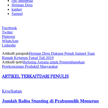
cisc indonesia
Herman Deru
kanker
Sumsel
Facebook
Twitter
Pinterest
WhatsApp
Linkedin
Artikulli paraprak
Herman Deru Dukung Penuh Sumsel Tuan
Rumah Kejurnas Futsal Tuli 2019
Artikulli tjetër
Reforma Agraria untuk Pengembangkan
Perekonomian Produktif Masyarakat
ARTIKEL TERKAIT
DARI PENULIS
Kesehatan
Jumlah Balita Stunting di Prabumulih Menurun