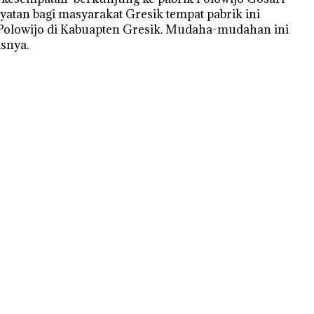
atan bagi masyarakat Gresik tempat pabrik ini
 Polowijo di Kabuapten Gresik. Mudaha-mudahan ini
snya.