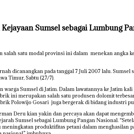
 Kejayaan Sumsel sebagai Lumbung Pa
 salah satu modal provinsi ini dalam menekan angka ke
rnah dicanangkan pada tanggal 7 Juli 2007 lalu. Sumsel
wa Timur, Sabtu (27/7).
n warga Sumsel di Jatim. Dalam lawatannya ke Jatim ka
brik ini merupakan salah satu produsen dolomit terbes
rik Polowijo Gosari juga bergerak di bidang industri p
Herman Deru kian yakin dan percaya akan dapat menge
ejarah Sumsel sebagai Lumbung Pangan Nasional. “Setela
 meningkatan produktifitas petani dalam menghasilan p
 nasional,” imbuhnya.