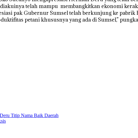
ini diakuinya telah mampu membangkitkan ekonomi keraky
esiasi pak Gubernur Sumsel telah berkunjung ke pabrik
uktifitas petani khususnya yang ada di Sumsel,” pungka
Deru Titip Nama Baik Daerah
sis