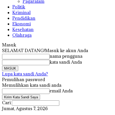
Pagaralam
Politik
Kriminal
Pendidikan
Ekonomi
Kesehatan
Olahraga
Masuk
SELAMAT DATANG!
Masuk ke akun Anda
nama pengguna
kata sandi Anda
Lupa kata sandi Anda?
Pemulihan password
Memulihkan kata sandi anda
email Anda
Cari
Jumat, Agustus 7, 2026