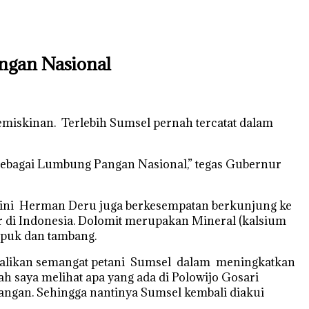
ngan Nasional
miskinan. Terlebih Sumsel pernah tercatat dalam
 sebagai Lumbung Pangan Nasional,” tegas Gubernur
li ini Herman Deru juga berkesempatan berkunjung ke
ar di Indonesia. Dolomit merupakan Mineral (kalsium
upuk dan tambang.
mbalikan semangat petani Sumsel dalam meningkatkan
h saya melihat apa yang ada di Polowijo Gosari
angan. Sehingga nantinya Sumsel kembali diakui