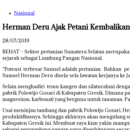
Nasional
Herman Deru Ajak Petani Kembalikan
28/07/2019
REHAT – Sektor pertanian Sumatera Selatan merupakan
sejarah sebagai Lumbung Pangan Nasional.
“Potensi terbesar Sumsel adalah pertanian. Bahkan pe
Sumsel Herman Deru disela-sela lawatan kerjanya ke Ja
Selain menghadiri temu kangen dan silaturahmi denga
pabrik Polowijo Gosari di Kabupaten Gresik. Dimana pa
magnesium, karbonat) yang berguna untuk tanaman. Pab
Usai meninjau tambang dan pabrik Polowijo Gosari, 
produktifitasnya. Sehingga akhirnya akan mengulang s
Kabupaten Gresik ini. Membuat saya kian yakin mampu
sebagai penyumbang pangan yang diperhitungan secara