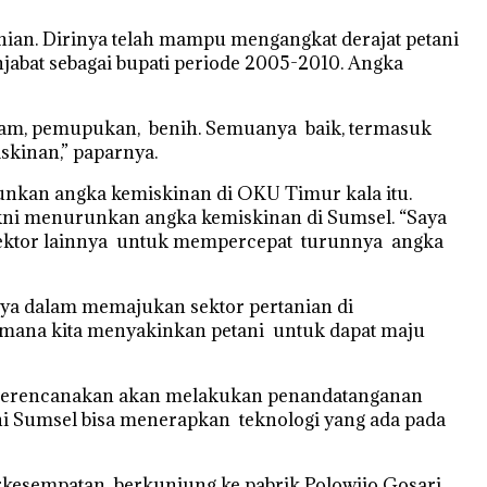
an. Dirinya telah mampu mengangkat derajat petani
njabat sebagai bupati periode 2005-2010. Angka
tanam, pemupukan, benih. Semuanya baik, termasuk
skinan,” paparnya.
nkan angka kemiskinan di OKU Timur kala itu.
akni menurunkan angka kemiskinan di Sumsel. “Saya
 sektor lainnya untuk mempercepat turunnya angka
ya dalam memajukan sektor pertanian di
agaimana kita menyakinkan petani untuk dapat maju
a merencanakan akan melakukan penandatanganan
i Sumsel bisa menerapkan teknologi yang ada pada
rkesempatan berkunjung ke pabrik Polowijo Gosari