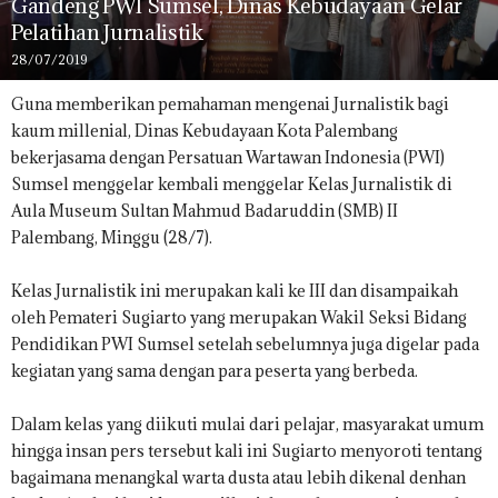
Gandeng PWI Sumsel, Dinas Kebudayaan Gelar
Pelatihan Jurnalistik
28/07/2019
Guna memberikan pemahaman mengenai Jurnalistik bagi
kaum millenial, Dinas Kebudayaan Kota Palembang
bekerjasama dengan Persatuan Wartawan Indonesia (PWI)
Sumsel menggelar kembali menggelar Kelas Jurnalistik di
Aula Museum Sultan Mahmud Badaruddin (SMB) II
Palembang, Minggu (28/7).
Kelas Jurnalistik ini merupakan kali ke III dan disampaikah
oleh Pemateri Sugiarto yang merupakan Wakil Seksi Bidang
Pendidikan PWI Sumsel setelah sebelumnya juga digelar pada
kegiatan yang sama dengan para peserta yang berbeda.
Dalam kelas yang diikuti mulai dari pelajar, masyarakat umum
hingga insan pers tersebut kali ini Sugiarto menyoroti tentang
bagaimana menangkal warta dusta atau lebih dikenal denhan