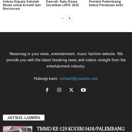
Imbau Kepala Sekolah
Daerah: Ratu Dewa
Pemkot Palembang
Muda untuk Kreatif dan
Serahkan LKPD 2025
Kebut Penataan Aset
Berinovasi
Newsmag is your news, entertainment, music fashion website. We
provide you with the latest breaking news and videos straight from the
entertainment industry.
Hubungi kami:
contact@yoursite.com
ARTIKEL LAINNYA
TMMD KE-129 KODIM 0418/PALEMBANG