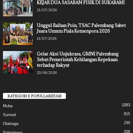
KEJAR DUA SASARAN FISIK DI SUKARAMI
21/07/2026
Unggul Raihan Poin, TSAC Palembang Sabet
Juara Umum Piala Kemenpora 2026
13/07/2026
Gelar Aksi Unjukrasa, GMNI Palembang
Sebut Pemerintah Kehilangan Kepekaan
terhadap Rakyat
23/06/2026
KATEGORI E POPULLARIZUAR
1083
Muba
815
Sumsel
230
Olahraga
208
Palembang