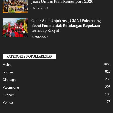
Juara Umum Piala Kemenpora 2026
13/07/2026
Gelar Aksi Unjukrasa, GMNI Palembang
Sebut Pemerintah Kehilangan Kepekaan
terhadap Rakyat
23/06/2026
KATEGORI E POPULLARIZUAR
1083
Muba
815
Sumsel
230
Olahraga
208
Palembang
188
Ekonomi
176
Pemda