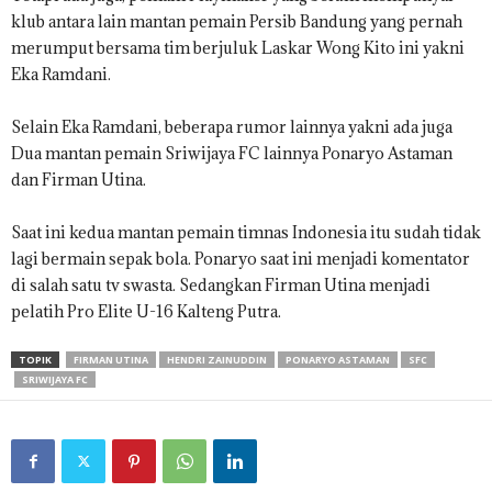
klub antara lain mantan pemain Persib Bandung yang pernah
merumput bersama tim berjuluk Laskar Wong Kito ini yakni
Eka Ramdani.
Selain Eka Ramdani, beberapa rumor lainnya yakni ada juga
Dua mantan pemain Sriwijaya FC lainnya Ponaryo Astaman
dan Firman Utina.
Saat ini kedua mantan pemain timnas Indonesia itu sudah tidak
lagi bermain sepak bola. Ponaryo saat ini menjadi komentator
di salah satu tv swasta. Sedangkan Firman Utina menjadi
pelatih Pro Elite U-16 Kalteng Putra.
TOPIK
FIRMAN UTINA
HENDRI ZAINUDDIN
PONARYO ASTAMAN
SFC
SRIWIJAYA FC