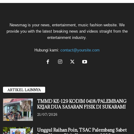
Newsmag is your news, entertainment, music fashion website. We
provide you with the latest breaking news and videos straight from the
entertainment industry.
Hubungi kami:
contact@yoursite.com
ARTIKEL LAINNYA
TMMD KE-129 KODIM 0418/PALEMBANG
KEJAR DUA SASARAN FISIK DI SUKARAMI
21/07/2026
Unggul Raihan Poin, TSAC Palembang Sabet