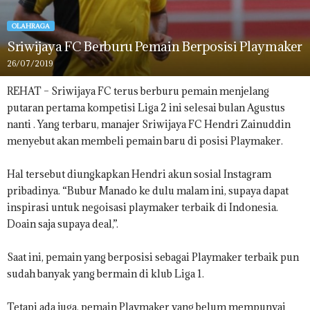
OLAHRAGA
Sriwijaya FC Berburu Pemain Berposisi Playmaker
26/07/2019
REHAT – Sriwijaya FC terus berburu pemain menjelang
putaran pertama kompetisi Liga 2 ini selesai bulan Agustus
nanti . Yang terbaru, manajer Sriwijaya FC Hendri Zainuddin
menyebut akan membeli pemain baru di posisi Playmaker.
Hal tersebut diungkapkan Hendri akun sosial Instagram
pribadinya. “Bubur Manado ke dulu malam ini, supaya dapat
inspirasi untuk negoisasi playmaker terbaik di Indonesia.
Doain saja supaya deal,”.
Saat ini, pemain yang berposisi sebagai Playmaker terbaik pun
sudah banyak yang bermain di klub Liga 1.
Tetapi ada juga, pemain Playmaker yang belum mempunyai