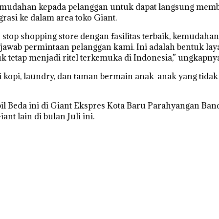
mudahan kepada pelanggan untuk dapat langsung membeli
rasi ke dalam area toko Giant.
 shopping store dengan fasilitas terbaik, kemudahan m
jawab permintaan pelanggan kami. Ini adalah bentuk l
k tetap menjadi ritel terkemuka di Indonesia,” ungkapnya
dai kopi, laundry, dan taman bermain anak-anak yang tida
l Beda ini di Giant Ekspres Kota Baru Parahyangan Band
t lain di bulan Juli ini.