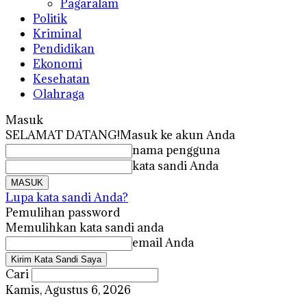
Pagaralam
Politik
Kriminal
Pendidikan
Ekonomi
Kesehatan
Olahraga
Masuk
SELAMAT DATANG!
Masuk ke akun Anda
nama pengguna
kata sandi Anda
Lupa kata sandi Anda?
Pemulihan password
Memulihkan kata sandi anda
email Anda
Cari
Kamis, Agustus 6, 2026