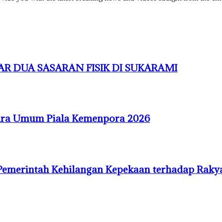
R DUA SASARAN FISIK DI SUKARAMI
uara Umum Piala Kemenpora 2026
Pemerintah Kehilangan Kepekaan terhadap Raky