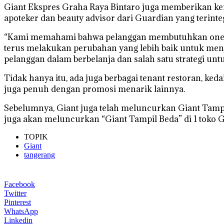
Giant Ekspres Graha Raya Bintaro juga memberikan ke
apoteker dan beauty advisor dari Guardian yang terinteg
“Kami memahami bahwa pelanggan membutuhkan one stop
terus melakukan perubahan yang lebih baik untuk men
pelanggan dalam berbelanja dan salah satu strategi untu
Tidak hanya itu, ada juga berbagai tenant restoran, ke
juga penuh dengan promosi menarik lainnya.
Sebelumnya, Giant juga telah meluncurkan Giant Tampi
juga akan meluncurkan “Giant Tampil Beda” di 1 toko Gian
TOPIK
Giant
tangerang
Facebook
Twitter
Pinterest
WhatsApp
Linkedin