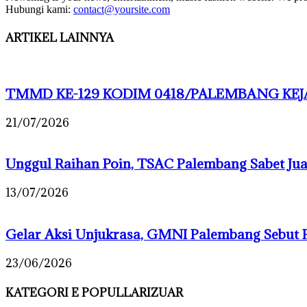
Hubungi kami:
contact@yoursite.com
ARTIKEL LAINNYA
TMMD KE-129 KODIM 0418/PALEMBANG KEJA
21/07/2026
Unggul Raihan Poin, TSAC Palembang Sabet J
13/07/2026
Gelar Aksi Unjukrasa, GMNI Palembang Sebut 
23/06/2026
KATEGORI E POPULLARIZUAR