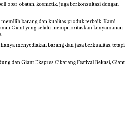
 obat-obatan, kosmetik, juga berkonsultasi dengan
emilih barang dan kualitas produk terbaik. Kami
ayanan Giant yang selalu memprioritaskan kenyamanan
.
k hanya menyediakan barang dan jasa berkualitas, tetapi
ung dan Giant Ekspres Cikarang Festival Bekasi, Giant