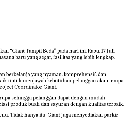
“Giant Tampil Beda” pada hari ini, Rabu, 17 Juli
ana baru yang segar, fasilitas yang lebih lengkap,
an berbelanja yang nyaman, komprehensif, dan
 baik untuk menjawab kebutuhan pelanggan akan tempat
roject Coordinator Giant.
ian rupa sehingga pelanggan dapat dengan mudah
riasi produk buah dan sayuran dengan kualitas terbaik.
enu. Tidak hanya itu, Giant juga menyediakan parkir