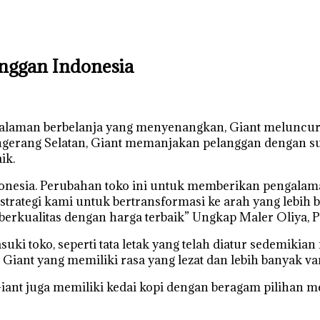
anggan Indonesia
aman berbelanja yang menyenangkan, Giant meluncurkan 
ngerang Selatan, Giant memanjakan pelanggan dengan suas
ik.
donesia. Perubahan toko ini untuk memberikan pengalam
trategi kami untuk bertransformasi ke arah yang lebih
erkualitas dengan harga terbaik” Ungkap Maler Oliya, P
suki toko, seperti tata letak yang telah diatur sedemik
Giant yang memiliki rasa yang lezat dan lebih banyak va
iant juga memiliki kedai kopi dengan beragam pilihan m