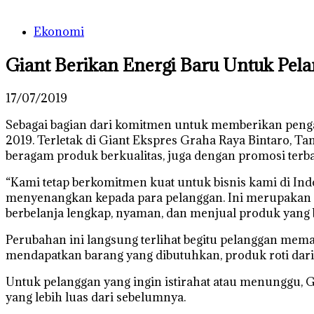
Ekonomi
Giant Berikan Energi Baru Untuk Pel
17/07/2019
Sebagai bagian dari komitmen untuk memberikan pengal
2019. Terletak di Giant Ekspres Graha Raya Bintaro, Ta
beragam produk berkualitas, juga dengan promosi terba
“Kami tetap berkomitmen kuat untuk bisnis kami di In
menyenangkan kepada para pelanggan. Ini merupakan s
berbelanja lengkap, nyaman, dan menjual produk yang b
Perubahan ini langsung terlihat begitu pelanggan mema
mendapatkan barang yang dibutuhkan, produk roti dari 
Untuk pelanggan yang ingin istirahat atau menunggu, G
yang lebih luas dari sebelumnya.