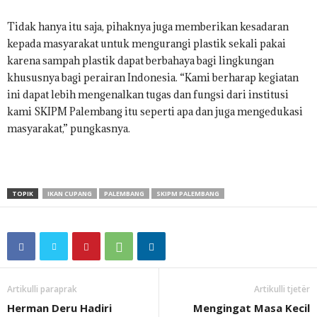
Tidak hanya itu saja, pihaknya juga memberikan kesadaran
kepada masyarakat untuk mengurangi plastik sekali pakai
karena sampah plastik dapat berbahaya bagi lingkungan
khususnya bagi perairan Indonesia. “Kami berharap kegiatan
ini dapat lebih mengenalkan tugas dan fungsi dari institusi
kami SKIPM Palembang itu seperti apa dan juga mengedukasi
masyarakat,” pungkasnya.
TOPIK
IKAN CUPANG
PALEMBANG
SKIPM PALEMBANG
Artikulli paraprak
Artikulli tjetër
Herman Deru Hadiri
Mengingat Masa Kecil