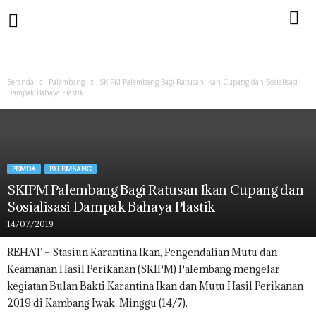
Beranda
Palembang
SKIPM Palembang Bagi Ratusan Ikan Cupang dan Sosialisasi
Dampak Bahaya Plastik
PEMDA
PALEMBANG
SKIPM Palembang Bagi Ratusan Ikan Cupang dan
Sosialisasi Dampak Bahaya Plastik
14/07/2019
REHAT – Stasiun Karantina Ikan, Pengendalian Mutu dan
Keamanan Hasil Perikanan (SKIPM) Palembang mengelar
kegiatan Bulan Bakti Karantina Ikan dan Mutu Hasil Perikanan
2019 di Kambang Iwak, Minggu (14/7).