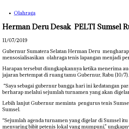
Olahraga
Herman Deru Desak PELTI Sumsel Ru
11/07/2019
Gubernur Sumatera Selatan Herman Deru mengharapkan
mensosialisasikan olahraga tenis lapangan menjadi pe
Harapan tersebut diungkapkannya ketika menerima aud
jajaran bertempat di ruang tamu Gubernur, Rabu (10/7).
“Saya sebagai gubernur bangga hari ini kedatangan para
berharap melalui sejumlah turnamen yang akan digelar
Lebih lanjut Gubernur meminta pengurus tenis Sumsel
Sumsel.
“Sejumlah agenda turnamen yang digelar di Sumsel itu 
menyaring bibit petenis lokal yang mumpuni,” ungkapn