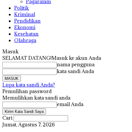
Pagaralam
Politik
Kriminal
Pendidikan
Ekonomi
Kesehatan
Olahraga
Masuk
SELAMAT DATANG!
Masuk ke akun Anda
nama pengguna
kata sandi Anda
Lupa kata sandi Anda?
Pemulihan password
Memulihkan kata sandi anda
email Anda
Cari
Jumat, Agustus 7, 2026