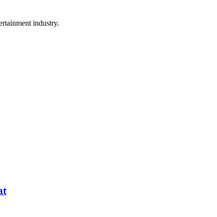
rtainment industry.
at