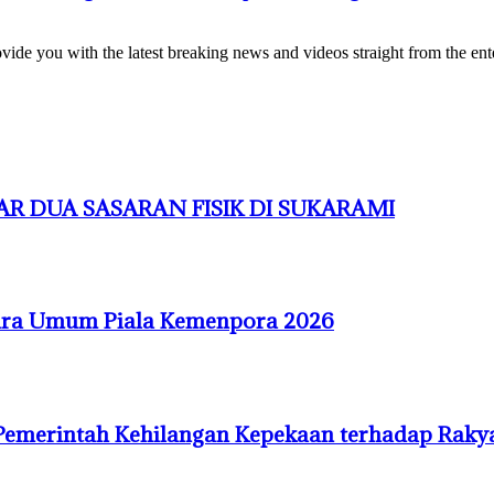
de you with the latest breaking news and videos straight from the ente
R DUA SASARAN FISIK DI SUKARAMI
uara Umum Piala Kemenpora 2026
Pemerintah Kehilangan Kepekaan terhadap Raky