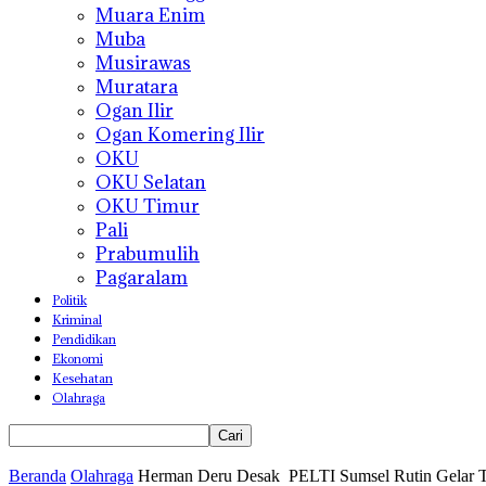
Muara Enim
Muba
Musirawas
Muratara
Ogan Ilir
Ogan Komering Ilir
OKU
OKU Selatan
OKU Timur
Pali
Prabumulih
Pagaralam
Politik
Kriminal
Pendidikan
Ekonomi
Kesehatan
Olahraga
Beranda
Olahraga
Herman Deru Desak PELTI Sumsel Rutin Gelar 