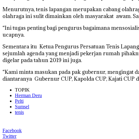
Menurutnya, tenis lapangan merupakan cabang olahra
olahraga ini sulit dimainkan oleh masyarakat awam. Sa
“Ini tugas penting bagi pengurus bagaimana mensosiali
ucapnya.
Sementara itu Ketua Pengurus Persatuan Tenis Lapang
sejumlah agenda yang menjadi pekerjan rumah pihakny
digelar pada tahun 2019 ini juga.
“Kami minta masukan pada pak gubernur, mengingat da
diantaranya Gubernur CUP, Kapolda CUP, Kajati CUP da
TOPIK
Herman Deru
Pelti
Sumsel
tenis
Facebook
Twitter