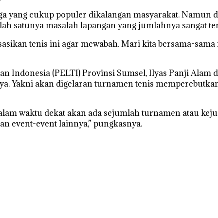
ga yang cukup populer dikalangan masyarakat. Namun d
lah satunya masalah lapangan yang jumlahnya sangat ter
sasikan tenis ini agar mewabah. Mari kita bersama-sama 
an Indonesia (PELTI) Provinsi Sumsel, Ilyas Panji Al
a. Yakni akan digelaran turnamen tenis memperebutkan 
lam waktu dekat akan ada sejumlah turnamen atau kejua
n event-event lainnya,” pungkasnya.