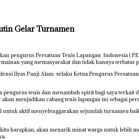
tin Gelar Turnamen
 pengurus Persatuan Tenis Lapangan Indonesia ( PELTI
rmainan yang memasyarakat dan tidak hannya terbatas pa
ensi Ilyas Panji Alam selaku Ketua Pengurus Persatua
 pengurus tenis dan menambah spirit bagi saya terkait d
 akan menjadikan cabang tenis lapangan ini sebagai per
 untuk aktif menyelenggarakan sejumlah turnamen baik 
kita harapkan, akan menarik minat warga untuk lebih men
ya.