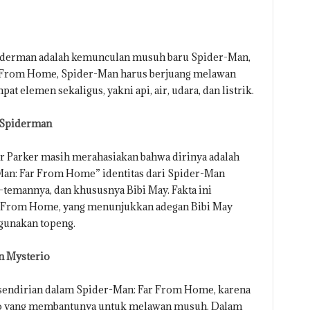
piderman adalah kemunculan musuh baru Spider-Man,
r From Home, Spider-Man harus berjuang melawan
 elemen sekaligus, yakni api, air, udara, dan listrik.
 Spiderman
Parker masih merahasiakan bahwa dirinya adalah
an: Far From Home” identitas dari Spider-Man
-temannya, dan khususnya Bibi May. Fakta ini
ar From Home, yang menunjukkan adegan Bibi May
unakan topeng.
n Mysterio
g sendirian dalam Spider-Man: Far From Home, karena
rio yang membantunya untuk melawan musuh. Dalam