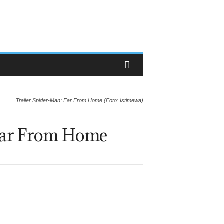
Trailer Spider-Man: Far From Home (Foto: Istimewa)
Far From Home