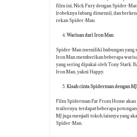
film ini, Nick Fury dengan Spider-M
(robeknya lubang dimensi), dan berken
rekan Spider-Man.
Warisan dari Iron Man
Spider-Man memiliki hubungan yang sa
Iron Man memberikan beberapa warisan
yang sering dipakai oleh Tony Stark.
Iron Man, yakni Happy.
Kisah cinta Spiderman dengan MJ
Film Spiderman Far From Home akan m
trailernya, terdapat beberapa potongan
MJ juga menjadi tokoh lainnya yang aka
Spider-Man.