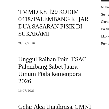
Muba
TMMD KE-129 KODIM
Sums
0418/PALEMBANG KEJAR
Olahr
DUA SASARAN FISIK DI
Pale
SUKARAMI
Ekon
21/07/2026
Pemd
Unggul Raihan Poin, TSAC
Palembang Sabet Juara
Umum Piala Kemenpora
2026
13/07/2026
Gelar Aksi Unjukrasa, GMNI