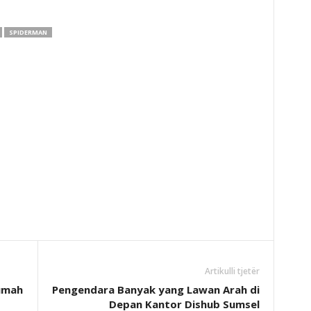
SPIDERMAN
Artikulli tjetër
Rumah
Pengendara Banyak yang Lawan Arah di
Depan Kantor Dishub Sumsel