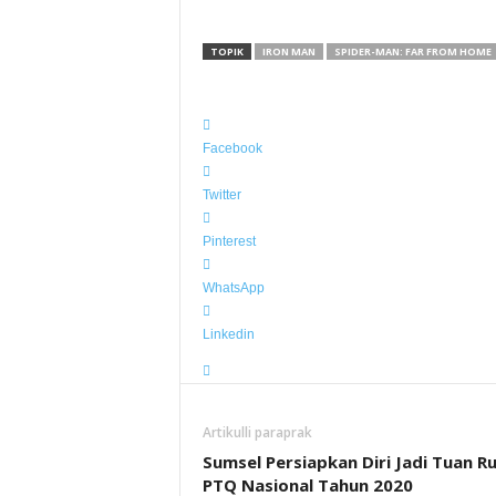
TOPIK
IRON MAN
SPIDER-MAN: FAR FROM HOME
Facebook
Twitter
Pinterest
WhatsApp
Linkedin
Artikulli paraprak
Sumsel Persiapkan Diri Jadi Tuan 
PTQ Nasional Tahun 2020