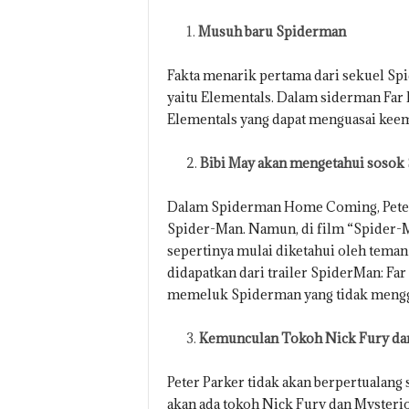
Musuh baru Spiderman
Fakta menarik pertama dari sekuel S
yaitu Elementals. Dalam siderman Fa
Elementals yang dapat menguasai keempat
Bibi May akan mengetahui sosok
Dalam Spiderman Home Coming, Peter 
Spider-Man. Namun, di film “Spider-M
sepertinya mulai diketahui oleh teman
didapatkan dari trailer SpiderMan: F
memeluk Spiderman yang tidak mengg
Kemunculan Tokoh Nick Fury da
Peter Parker tidak akan berpertualan
akan ada tokoh Nick Fury dan Myste