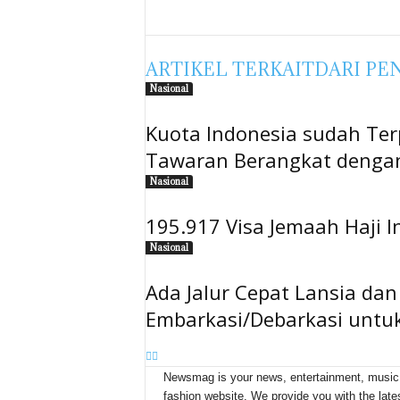
ARTIKEL TERKAIT
DARI PE
Nasional
Kuota Indonesia sudah Ter
Tawaran Berangkat dengan
Nasional
195.917 Visa Jemaah Haji I
Nasional
Ada Jalur Cepat Lansia da
Embarkasi/Debarkasi untu
Newsmag is your news, entertainment, music
fashion website. We provide you with the late