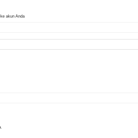
 ke akun Anda
a.