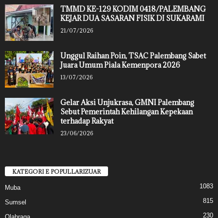
TMMD KE-129 KODIM 0418/PALEMBANG
KEJAR DUA SASARAN FISIK DI SUKARAMI
21/07/2026
Unggul Raihan Poin, TSAC Palembang Sabet
Juara Umum Piala Kemenpora 2026
13/07/2026
Gelar Aksi Unjukrasa, GMNI Palembang
Sebut Pemerintah Kehilangan Kepekaan
terhadap Rakyat
23/06/2026
KATEGORI E POPULLARIZUAR
1083
Muba
815
Sumsel
230
Olahraga