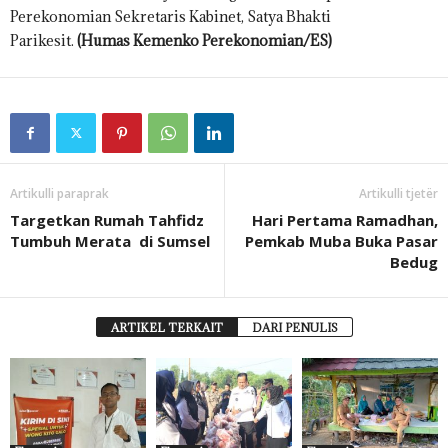
Perekonomian Sekretaris Kabinet, Satya Bhakti
Parikesit.
(Humas Kemenko Perekonomian/ES)
Artikulli paraprak
Artikulli tjetër
Targetkan Rumah Tahfidz
Hari Pertama Ramadhan,
Tumbuh Merata di Sumsel
Pemkab Muba Buka Pasar
Bedug
ARTIKEL TERKAIT
DARI PENULIS