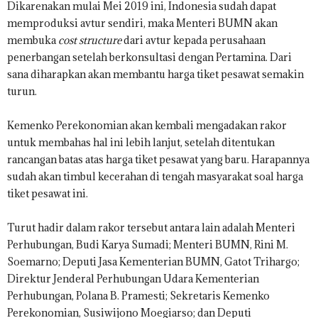
Dikarenakan mulai Mei 2019 ini, Indonesia sudah dapat
memproduksi avtur sendiri, maka Menteri BUMN akan
membuka
cost structure
dari avtur kepada perusahaan
penerbangan setelah berkonsultasi dengan Pertamina. Dari
sana diharapkan akan membantu harga tiket pesawat semakin
turun.
Kemenko Perekonomian akan kembali mengadakan rakor
untuk membahas hal ini lebih lanjut, setelah ditentukan
rancangan batas atas harga tiket pesawat yang baru. Harapannya
sudah akan timbul kecerahan di tengah masyarakat soal harga
tiket pesawat ini.
Turut hadir dalam rakor tersebut antara lain adalah Menteri
Perhubungan, Budi Karya Sumadi; Menteri BUMN, Rini M.
Soemarno; Deputi Jasa Kementerian BUMN, Gatot Trihargo;
Direktur Jenderal Perhubungan Udara Kementerian
Perhubungan, Polana B. Pramesti; Sekretaris Kemenko
Perekonomian, Susiwijono Moegiarso; dan Deputi