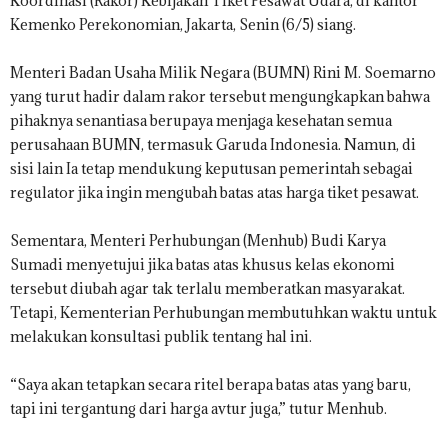
Koordinasi (Rakor) Kebijakan Tiket Pesawat Udara, di kantor
Kemenko Perekonomian, Jakarta, Senin (6/5) siang.
Menteri Badan Usaha Milik Negara (BUMN) Rini M. Soemarno
yang turut hadir dalam rakor tersebut mengungkapkan bahwa
pihaknya senantiasa berupaya menjaga kesehatan semua
perusahaan BUMN, termasuk Garuda Indonesia. Namun, di
sisi lain Ia tetap mendukung keputusan pemerintah sebagai
regulator jika ingin mengubah batas atas harga tiket pesawat.
Sementara, Menteri Perhubungan (Menhub) Budi Karya
Sumadi menyetujui jika batas atas khusus kelas ekonomi
tersebut diubah agar tak terlalu memberatkan masyarakat.
Tetapi, Kementerian Perhubungan membutuhkan waktu untuk
melakukan konsultasi publik tentang hal ini.
“Saya akan tetapkan secara ritel berapa batas atas yang baru,
tapi ini tergantung dari harga avtur juga,” tutur Menhub.