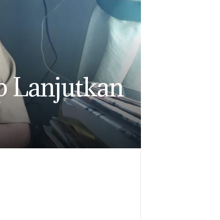
 Lanjutkan