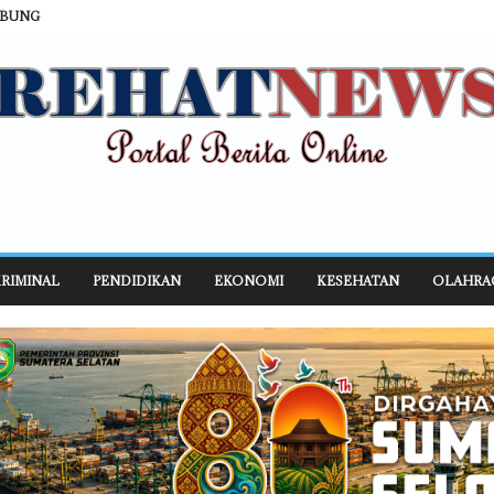
ABUNG
RIMINAL
PENDIDIKAN
EKONOMI
KESEHATAN
OLAHRA