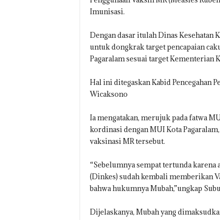
Imunisasi.
Dengan dasar itulah Dinas Kesehatan 
untuk dongkrak target pencapaian caku
Pagaralam sesuai target Kementerian K
Hal ini ditegaskan Kabid Pencegahan 
Wicaksono
Ia mengatakan, merujuk pada fatwa MU
kordinasi dengan MUI Kota Pagaralam,
vaksinasi MR tersebut.
“Sebelumnya sempat tertunda karena ad
(Dinkes) sudah kembali memberikan Va
bahwa hukumnya Mubah,”ungkap Subu
Dijelaskanya, Mubah yang dimaksudkan 