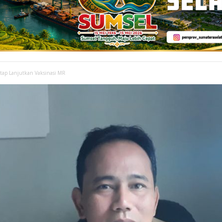
ap Lanjutkan Vaksinasi MR