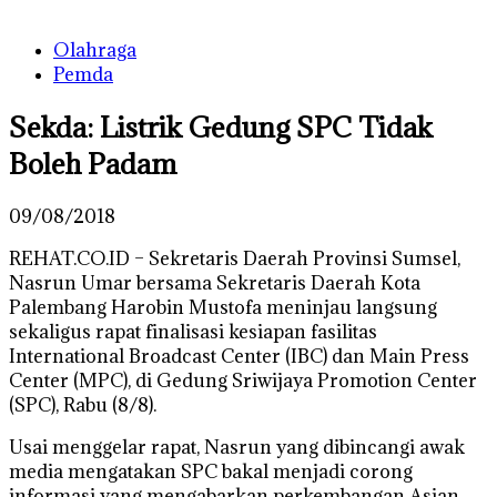
Olahraga
Pemda
Sekda: Listrik Gedung SPC Tidak
Boleh Padam
09/08/2018
REHAT.CO.ID – Sekretaris Daerah Provinsi Sumsel,
Nasrun Umar bersama Sekretaris Daerah Kota
Palembang Harobin Mustofa meninjau langsung
sekaligus rapat finalisasi kesiapan fasilitas
International Broadcast Center (IBC) dan Main Press
Center (MPC), di Gedung Sriwijaya Promotion Center
(SPC), Rabu (8/8).
Usai menggelar rapat, Nasrun yang dibincangi awak
media mengatakan SPC bakal menjadi corong
informasi yang mengabarkan perkembangan Asian