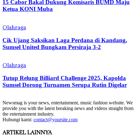
15 Cabor Bakal Dukung Komisaris BUMD Maju
Ketua KONI Muba
Olahraga
Cik Ujang Saksikan Laga Perdana di Kandang,
Sumsel United Bungkam Persiraja 3-2
Olahraga
Tutup Relung Billiard Challenge 2025, Kapolda
Sumsel Dorong Turnamen Serupa Rutin Digelar
Newsmag is your news, entertainment, music fashion website. We
provide you with the latest breaking news and videos straight from
the entertainment industry.
Hubungi kami:
contact@yoursite.com
ARTIKEL LAINNYA