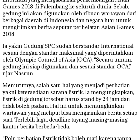
Games 2018 di Palembang ke seluruh dunia. Sebab,
gedung ini akan digunakan oleh ribuan wartawan dari
berbagai daerah di Indonesia dan negara luar untuk
mengirimkan berita seputar perhelatan Asian Games
2018.
Ia yakin Gedung SPC sudah berstandar International
sesuai dengan standar maksimal yang diperintahkan
oleh Olympic Council of Asia (OCA). “Secara umum,
gedung ini siap digunakan dan sesuai standar OCA,”
ujar Nasrun.
Menurutnya, salah satu hal yang menjadi perhatian
yakni ketersediaan sarana listrik. Ia mengungkapkan,
listrik di gedung tersebut harus stand by 24 jam dan
tidak boleh padam. Hal ini untuk memungkinkan
wartawan yang meliput bisa mengirimkan berita setiap
saat. Terlebih lagu, deadline tayang masing-masing
kantor berita berbeda-beda.
“Poin perhatian listrik tidak boleh mati karena tanpa