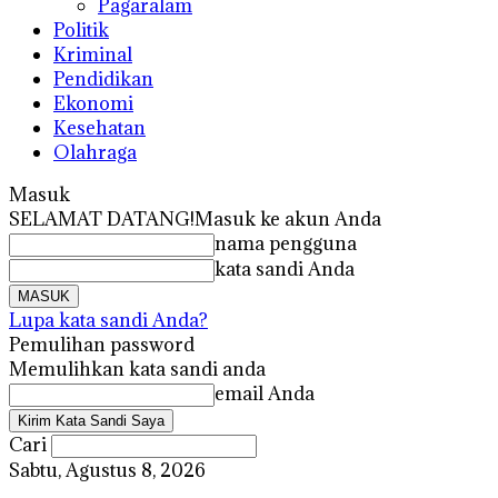
Pagaralam
Politik
Kriminal
Pendidikan
Ekonomi
Kesehatan
Olahraga
Masuk
SELAMAT DATANG!
Masuk ke akun Anda
nama pengguna
kata sandi Anda
Lupa kata sandi Anda?
Pemulihan password
Memulihkan kata sandi anda
email Anda
Cari
Sabtu, Agustus 8, 2026