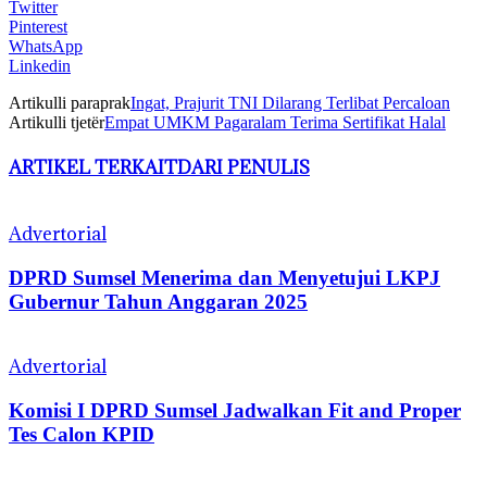
Twitter
Pinterest
WhatsApp
Linkedin
Artikulli paraprak
Ingat, Prajurit TNI Dilarang Terlibat Percaloan
Artikulli tjetër
Empat UMKM Pagaralam Terima Sertifikat Halal
ARTIKEL TERKAIT
DARI PENULIS
Advertorial
DPRD Sumsel Menerima dan Menyetujui LKPJ
Gubernur Tahun Anggaran 2025
Advertorial
Komisi I DPRD Sumsel Jadwalkan Fit and Proper
Tes Calon KPID