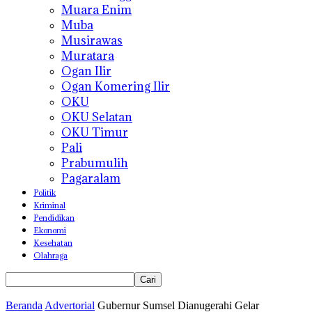
Muara Enim
Muba
Musirawas
Muratara
Ogan Ilir
Ogan Komering Ilir
OKU
OKU Selatan
OKU Timur
Pali
Prabumulih
Pagaralam
Politik
Kriminal
Pendidikan
Ekonomi
Kesehatan
Olahraga
Beranda
Advertorial
Gubernur Sumsel Dianugerahi Gelar