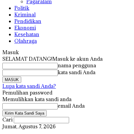
Pagaralam
Politik
Kriminal
Pendidikan
Ekonomi
Kesehatan
Olahraga
Masuk
SELAMAT DATANG!
Masuk ke akun Anda
nama pengguna
kata sandi Anda
Lupa kata sandi Anda?
Pemulihan password
Memulihkan kata sandi anda
email Anda
Cari
Jumat, Agustus 7, 2026