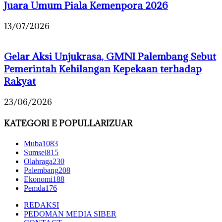
Juara Umum Piala Kemenpora 2026
13/07/2026
Gelar Aksi Unjukrasa, GMNI Palembang Sebut
Pemerintah Kehilangan Kepekaan terhadap
Rakyat
23/06/2026
KATEGORI E POPULLARIZUAR
Muba
1083
Sumsel
815
Olahraga
230
Palembang
208
Ekonomi
188
Pemda
176
REDAKSI
PEDOMAN MEDIA SIBER