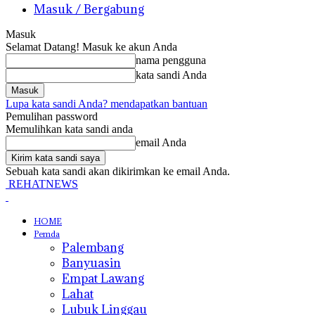
Masuk / Bergabung
Masuk
Selamat Datang! Masuk ke akun Anda
nama pengguna
kata sandi Anda
Lupa kata sandi Anda? mendapatkan bantuan
Pemulihan password
Memulihkan kata sandi anda
email Anda
Sebuah kata sandi akan dikirimkan ke email Anda.
REHATNEWS
HOME
Pemda
Palembang
Banyuasin
Empat Lawang
Lahat
Lubuk Linggau