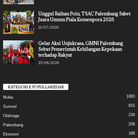
Unggul Raihan Poin, TSAC Palembang Sabet
Juara Umum Piala Kemenpora 2026
13/07/2026
Gelar Aksi Unjukrasa, GMNI Palembang
Sebut Pemerintah Kehilangan Kepekaan
terhadap Rakyat
23/06/2026
KATEGORI E POPULLARIZUAR
1083
Muba
815
Sumsel
230
Olahraga
208
Palembang
188
Ekonomi