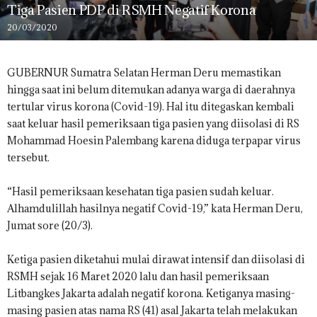
Tiga Pasien PDP di RSMH Negatif Korona
20/03/2020
GUBERNUR Sumatra Selatan Herman Deru memastikan
hingga saat ini belum ditemukan adanya warga di daerahnya
tertular virus korona (Covid-19). Hal itu ditegaskan kembali
saat keluar hasil pemeriksaan tiga pasien yang diisolasi di RS
Mohammad Hoesin Palembang karena diduga terpapar virus
tersebut.
“Hasil pemeriksaan kesehatan tiga pasien sudah keluar.
Alhamdulillah hasilnya negatif Covid-19,” kata Herman Deru,
Jumat sore (20/3).
Ketiga pasien diketahui mulai dirawat intensif dan diisolasi di
RSMH sejak 16 Maret 2020 lalu dan hasil pemeriksaan
Litbangkes Jakarta adalah negatif korona. Ketiganya masing-
masing pasien atas nama RS (41) asal Jakarta telah melakukan