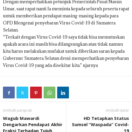
Dengan memperhatikan petunjuk Pemerintah Pusat Nasun
Umar, saat rapat nanti Ia meminta kepada seluruh peserta rapat
untuk memberikan pendapat masing-masing kepada para
OPD Mengenai penyebaran Virus Covid-19 di Sumatera
Selatan.
“Terkait dengan Virus Covid-19 saya tidak bisa memutuskan
apakah acara ini masih bisa dilangsungkan atau tidak namun
kita harus melakukan mufakat untuk diberikan saran kepada
Gubernur Sumatera Selatan demi memperhatikan penyebaran
Virus Covid-19 yang ada disekitar kita.” ujarnya
Artikulli paraprak
Artikulli tjetër
Wagub Mawardi
HD Tetapkan Status
Dengarkan Pendapat Akhir
Sumsel “Waspada” Covid-
Fraksi Terhadap Tujuh
19