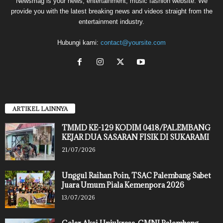
Newsmag is your news, entertainment, music fashion website. We
provide you with the latest breaking news and videos straight from the
entertainment industry.
Hubungi kami:
contact@yoursite.com
ARTIKEL LAINNYA
TMMD KE-129 KODIM 0418/PALEMBANG
KEJAR DUA SASARAN FISIK DI SUKARAMI
21/07/2026
Unggul Raihan Poin, TSAC Palembang Sabet
Juara Umum Piala Kemenpora 2026
13/07/2026