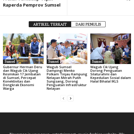
Raperda Pemprov Sumsel
ARTIKEL TERKAIT
DARI PENULIS
Sumsel
Sumsel
Sumsel
Gubernur Herman Deru
Wagub Sumsel
Wagub Cik Ujang
dan Wagub Cik Ujang
Dampingi Menko
Dorong Penguatan
Resmikan 17 Jembatan
Polkam Tinjau Kampung
Silaturahmi dan
di Sumsel, Percepat
Nelayan Merah Putih
Kepedulian Sosial dalam
Konektivitas dan
Sungsang, Dorong
Halal Bihalal IKLS
Dongkrak Ekonomi
Penguatan Infrastruktur
Warga
Nelayan