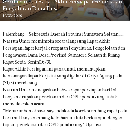
Sekda Pimpin Rapat Akhir Persiapan Percepatan
Penyaluran Dana Desa
16/03/2020
Palembang – Sekretaris Daerah Provinsi Sumatera Selatan H.
Nasrun Umar memimpin secara langsung Rapat Akhir
Persiapan Rapat Kerja Percepatan Penyaluran, Pengelolaan dan
Pengawasan Dana Desa Provinsi Sumatera Selatan di Ruang
Rapat Setda, Senin(16/3).
Rapat Akhir Persiapan ini guna untuk memantapkan
kematangan Rapat Kerja ini yang digelar di Griya Agung pada
(31/3) mendatang.
Nasrun Umar menegaskan bahwa rapat persiapan hari ini
hanya merupakan penekanan dari OPD pendukung untuk
menyukseskan acara.
“Menurut hemat saya, saya tidak ada koreksi tentang rapat pada
hari ini. Hanya memang kalo hari ini kita berkumpul dengan
tujuan penekanan dari OPD pendukung.” Ujarnya