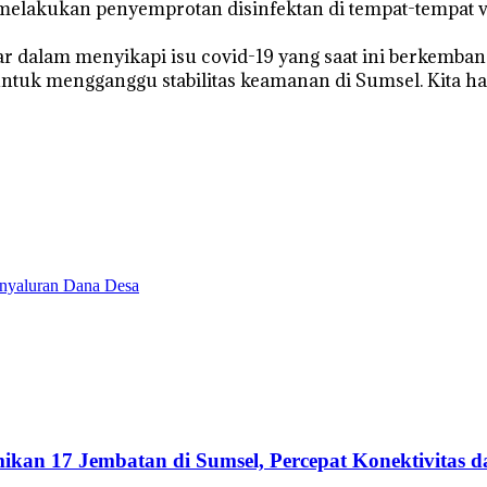
elakukan penyemprotan disinfektan di tempat-tempat vita
r dalam menyikapi isu covid-19 yang saat ini berkemban
ntuk mengganggu stabilitas keamanan di Sumsel. Kita h
enyaluran Dana Desa
kan 17 Jembatan di Sumsel, Percepat Konektivitas