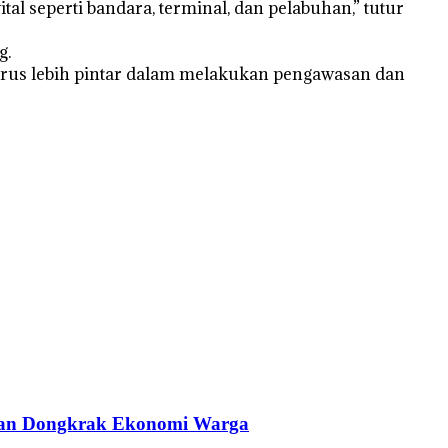
l seperti bandara, terminal, dan pelabuhan,” tutur
g.
arus lebih pintar dalam melakukan pengawasan dan
 dan Dongkrak Ekonomi Warga