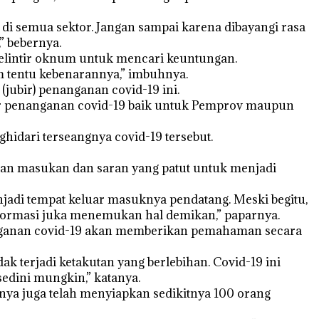
a di semua sektor. Jangan sampai karena dibayangi rasa
” bebernya.
egelintir oknum untuk mencari keuntungan.
m tentu kebenarannya,” imbuhnya.
(jubir) penanganan covid-19 ini.
bir penanganan covid-19 baik untuk Pemprov maupun
idari terseangnya covid-19 tersebut.
kan masukan dan saran yang patut untuk menjadi
adi tempat keluar masuknya pendatang. Meski begitu,
nformasi juka menemukan hal demikan,” paparnya.
nanganan covid-19 akan memberikan pemahaman secara
k terjadi ketakutan yang berlebihan. Covid-19 ini
sedini mungkin,” katanya.
ya juga telah menyiapkan sedikitnya 100 orang