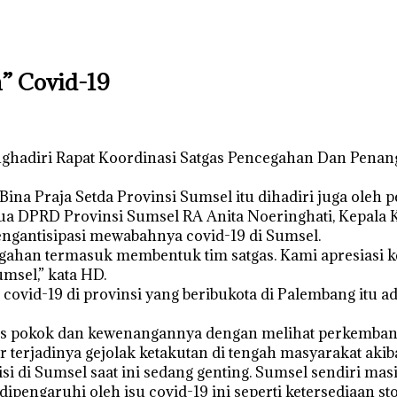
” Covid-19
iri Rapat Koordinasi Satgas Pencegahan Dan Penanggu
 Bina Praja Setda Provinsi Sumsel itu dihadiri juga oleh 
ua DPRD Provinsi Sumsel RA Anita Noeringhati, Kepala 
gantisipasi mewabahnya covid-19 di Sumsel.
egahan termasuk membentuk tim satgas. Kami apresiasi k
msel,” kata HD.
s covid-19 di provinsi yang beribukota di Palembang itu a
as pokok dan kewenangannya dengan melihat perkembang
rjadinya gejolak ketakutan di tengah masyarakat akibat 
disi di Sumsel saat ini sedang genting. Sumsel sendiri 
pengaruhi oleh isu covid-19 ini seperti ketersediaan sto