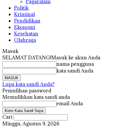
Pagaralam
Politik
Kriminal
Pendidikan
Ekonomi
Kesehatan
Olahraga
Masuk
SELAMAT DATANG!
Masuk ke akun Anda
nama pengguna
kata sandi Anda
Lupa kata sandi Anda?
Pemulihan password
Memulihkan kata sandi anda
email Anda
Cari
Minggu, Agustus 9, 2026