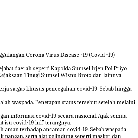
langan Corona Virus Disease -19 (Covid -19)
pejabat daerah seperti Kapolda Sumsel Irjen Pol Priyo
Kejaksaan Tinggi Sumsel Wisnu Broto dan lainnya
erja satgas khusus pencegahan covid-19. Sebab hingga
dalah waspada. Penetapan status tersebut setelah melalui
an informasi covid-19 secara nasional. Ajak semua
isu covid-19 ini,” terangnya.
masih aman terhadap ancaman covid-19. Sebab waspada
k pangan, serta alat pelindung seperti masker dan