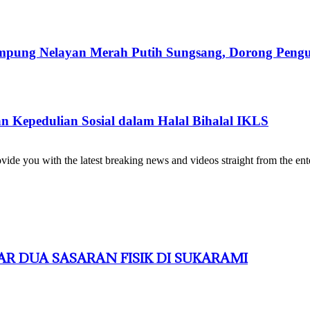
ung Nelayan Merah Putih Sungsang, Dorong Pengua
 Kepedulian Sosial dalam Halal Bihalal IKLS
de you with the latest breaking news and videos straight from the ente
R DUA SASARAN FISIK DI SUKARAMI