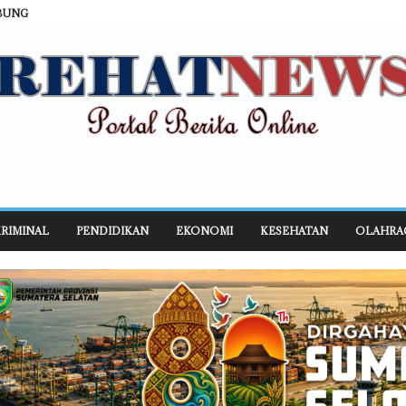
BUNG
RIMINAL
PENDIDIKAN
EKONOMI
KESEHATAN
OLAHRA