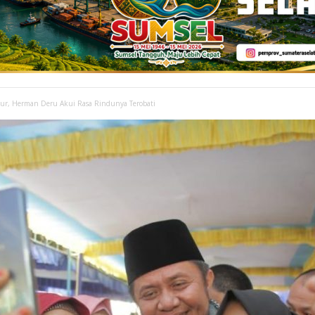
mur, Herman Deru Akui Rasa Rindunya Terobati