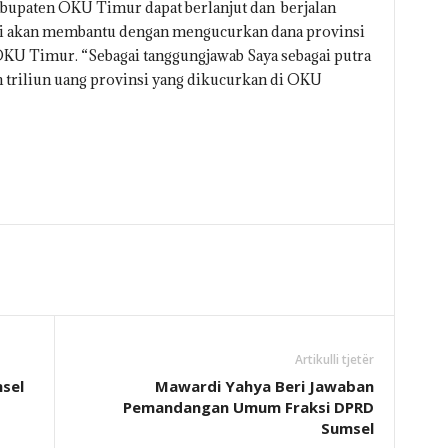
bupaten OKU Timur dapat berlanjut dan berjalan
anji akan membantu dengan mengucurkan dana provinsi
KU Timur. “Sebagai tanggungjawab Saya sebagai putra
h triliun uang provinsi yang dikucurkan di OKU
Artikulli tjetër
msel
Mawardi Yahya Beri Jawaban
Pemandangan Umum Fraksi DPRD
Sumsel