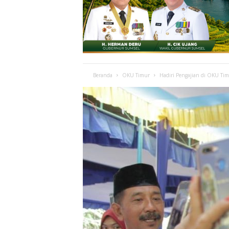
Beranda
OKU Timur
Hadiri Pengajian di OKU Ti