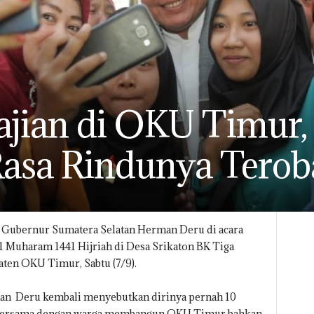
ajian di OKU Timur
asa Rindunya Terob
Gubernur Sumatera Selatan Herman Deru di acara
 1 Muharam 1441 Hijriah di Desa Srikaton BK Tiga
en OKU Timur, Sabtu (7/9).
man Deru kembali menyebutkan dirinya pernah 10
 bersama dengan warga membangun OKU Timur bahkan