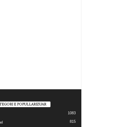
TEGORI E POPULLARIZUAR
1083
815
el