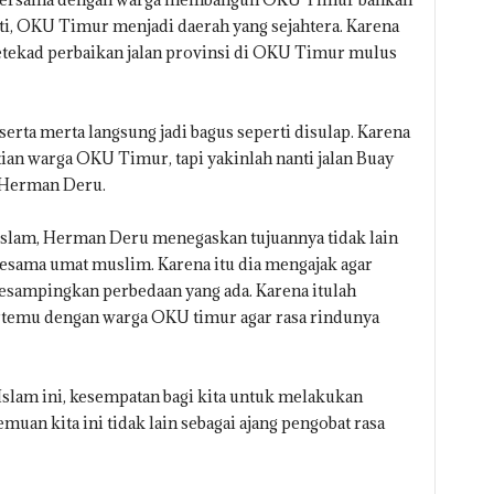
ati, OKU Timur menjadi daerah yang sejahtera. Karena
betekad perbaikan jalan provinsi di OKU Timur mulus
 serta merta langsung jadi bagus seperti disulap. Karena
an warga OKU Timur, tapi yakinlah nanti jalan Buay
 Herman Deru.
 Islam, Herman Deru menegaskan tujuannya tidak lain
 sesama umat muslim. Karena itu dia mengajak agar
esampingkan perbedaan yang ada. Karena itulah
ertemu dengan warga OKU timur agar rasa rindunya
 Islam ini, kesempatan bagi kita untuk melakukan
emuan kita ini tidak lain sebagai ajang pengobat rasa