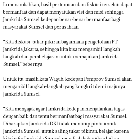
Ia menambahkan, hasil pertemuan dan diskusi tersebut dapat
bermanfaat dan dapat menyatukan visi dan misi sehingga
Jamkrida Sumsel kedepan benar-benar bermanfaat bagi
masyarakat Sumsel dan perusahaan.
“Kita diskusi, tukar pikiran bagaimana pengelolaan PT
Jamkrida Jakarta, sehingga kita bisa mengambil langkah-
langkah dan pembelajaran untuk memajukan Jamkrida
Sumsel,” bebernya
Untuk itu, masih kata Wagub, kedepan Pemprov Sumsel akan
mengambil langkah-langkah yang kongkrit demi majunya
Jamkrida Sumsel.
“Kita mengajak agar Jamkrida kedepan menjalankan tugas
dengan baik dan tentu bermanfaat bagi masyarakat Sumsel.
Diharapkan Jamkrida DKI tidak menutup pintu untuk
Jamkrida Sumsel, untuk saling tukar pikiran, belajar karena
kita ingin Jamkrida Sumsel mendjadi kebutuhan bukan