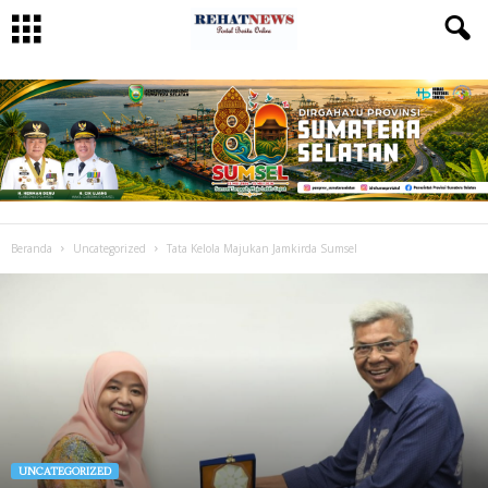
Beranda
Uncategorized
Tata Kelola Majukan Jamkirda Sumsel
UNCATEGORIZED