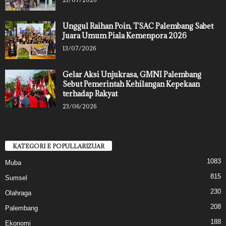
Unggul Raihan Poin, TSAC Palembang Sabet
Juara Umum Piala Kemenpora 2026
13/07/2026
Gelar Aksi Unjukrasa, GMNI Palembang
Sebut Pemerintah Kehilangan Kepekaan
terhadap Rakyat
23/06/2026
KATEGORI E POPULLARIZUAR
1083
Muba
815
Sumsel
230
Olahraga
208
Palembang
188
Ekonomi