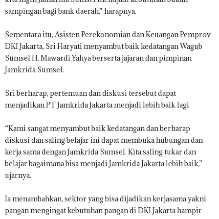
sampingan bagi bank daerah,” harapnya.
Sementara itu, Asisten Perekonomian dan Keuangan Pemprov
DKI Jakarta, Sri Haryati menyambut baik kedatangan Wagub
Sumsel H. Mawardi Yahya berserta jajaran dan pimpinan
Jamkrida Sumsel.
Sri berharap, pertemuan dan diskusi tersebut dapat
menjadikan PT Jamkrida Jakarta menjadi lebih baik lagi.
“Kami sangat menyambut baik kedatangan dan berharap
diskusi dan saling belajar ini dapat membuka hubungan dan
kerja sama dengan Jamkrida Sumsel. Kita saling tukar dan
belajar bagaimana bisa menjadi Jamkrida Jakarta lebih baik,”
ujarnya.
Ia menambahkan, sektor yang bisa dijadikan kerjasama yakni
pangan mengingat kebutuhan pangan di DKI Jakarta hampir