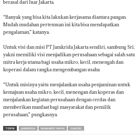
berasal dari luar Jakarta.
“Banyak yang bisa kita lakukan kerjasama diantara pangan.
Mudah mudahan pertemuan ini kita bisa mendapatkan
pengalaman,” katanya.
Untuk visi dan misi PT Jamkrida Jakarta sendiri, sambung Sri,
yakni memiliki visi menjadikan perusahaan sebagai salah satu
mitra kerja utama bagi usaha mikro, kecil, menengah dan
koperasi dalam rangka mengembangan usaha
“Untuk misinya yaitu menjalankan usaha penjaminan untuk
kemajuan usaha mikro, kecil, menengan dan koperas dan
menjalankan kegiatan perusahaan dengan cerdas dan
memberikan manfaat bagi masyarakat dan pemilik
perusahaan,” pungkasnya.
TOPIK
JAMKRIDA
MAWARDI YAHYA
SUMSEL