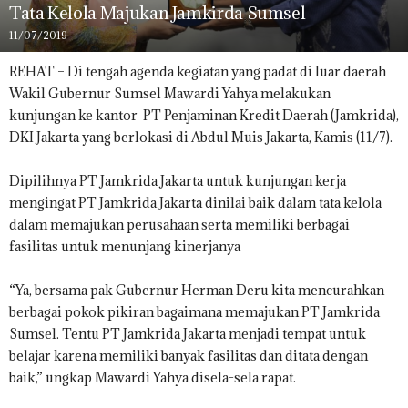
Tata Kelola Majukan Jamkirda Sumsel
11/07/2019
REHAT – Di tengah agenda kegiatan yang padat di luar daerah
Wakil Gubernur Sumsel Mawardi Yahya melakukan
kunjungan ke kantor PT Penjaminan Kredit Daerah (Jamkrida),
DKI Jakarta yang berlokasi di Abdul Muis Jakarta, Kamis (11/7).
Dipilihnya PT Jamkrida Jakarta untuk kunjungan kerja
mengingat PT Jamkrida Jakarta dinilai baik dalam tata kelola
dalam memajukan perusahaan serta memiliki berbagai
fasilitas untuk menunjang kinerjanya
“Ya, bersama pak Gubernur Herman Deru kita mencurahkan
berbagai pokok pikiran bagaimana memajukan PT Jamkrida
Sumsel. Tentu PT Jamkrida Jakarta menjadi tempat untuk
belajar karena memiliki banyak fasilitas dan ditata dengan
baik,” ungkap Mawardi Yahya disela-sela rapat.