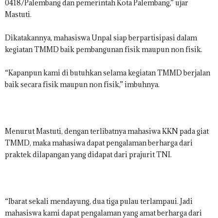
0418/Palembang dan pemerintah Kota Palembang,” ujar
Mastuti.
Dikatakannya, mahasiswa Unpal siap berpartisipasi dalam
kegiatan TMMD baik pembangunan fisik maupun non fisik.
“Kapanpun kami di butuhkan selama kegiatan TMMD berjalan
baik secara fisik maupun non fisik,” imbuhnya.
Menurut Mastuti, dengan terlibatnya mahasiwa KKN pada giat
TMMD, maka mahasiwa dapat pengalaman berharga dari
praktek dilapangan yang didapat dari prajurit TNI.
“Ibarat sekali mendayung, dua tiga pulau terlampaui. Jadi
mahasiswa kami dapat pengalaman yang amat berharga dari