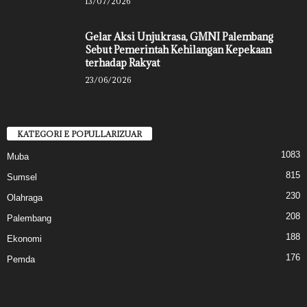
13/07/2026
Gelar Aksi Unjukrasa, GMNI Palembang
Sebut Pemerintah Kehilangan Kepekaan
terhadap Rakyat
23/06/2026
KATEGORI E POPULLARIZUAR
1083
Muba
815
Sumsel
230
Olahraga
208
Palembang
188
Ekonomi
176
Pemda