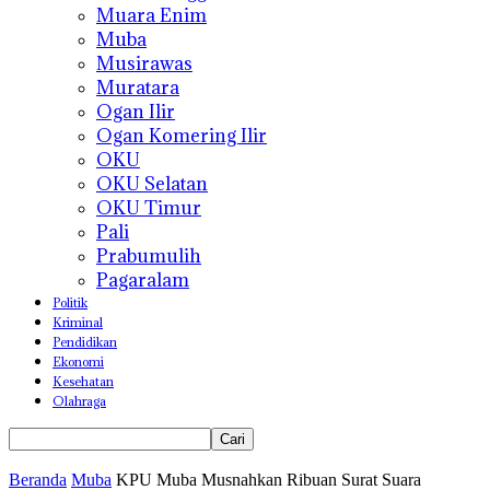
Muara Enim
Muba
Musirawas
Muratara
Ogan Ilir
Ogan Komering Ilir
OKU
OKU Selatan
OKU Timur
Pali
Prabumulih
Pagaralam
Politik
Kriminal
Pendidikan
Ekonomi
Kesehatan
Olahraga
Beranda
Muba
KPU Muba Musnahkan Ribuan Surat Suara