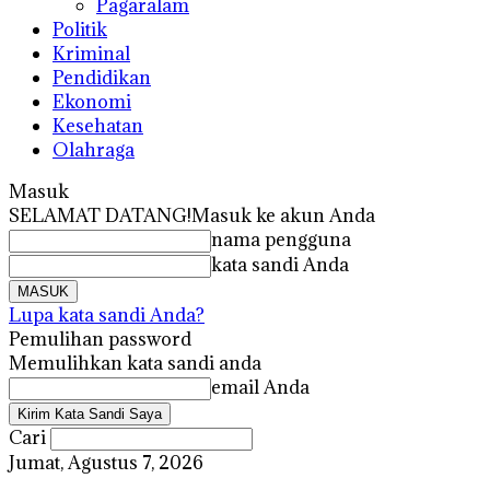
Pagaralam
Politik
Kriminal
Pendidikan
Ekonomi
Kesehatan
Olahraga
Masuk
SELAMAT DATANG!
Masuk ke akun Anda
nama pengguna
kata sandi Anda
Lupa kata sandi Anda?
Pemulihan password
Memulihkan kata sandi anda
email Anda
Cari
Jumat, Agustus 7, 2026