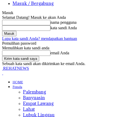
Masuk / Bergabung
Masuk
Selamat Datang! Masuk ke akun Anda
nama pengguna
kata sandi Anda
Lupa kata sandi Anda? mendapatkan bantuan
Pemulihan password
Memulihkan kata sandi anda
email Anda
Sebuah kata sandi akan dikirimkan ke email Anda.
REHATNEWS
HOME
Pemda
Palembang
Banyuasin
Empat Lawang
Lahat
Lubuk Linggau