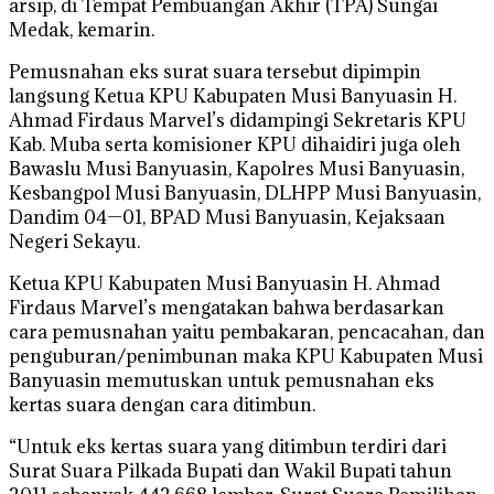
arsip, di Tempat Pembuangan Akhir (TPA) Sungai
Medak, kemarin.
Pemusnahan eks surat suara tersebut dipimpin
langsung Ketua KPU Kabupaten Musi Banyuasin H.
Ahmad Firdaus Marvel’s didampingi Sekretaris KPU
Kab. Muba serta komisioner KPU dihaidiri juga oleh
Bawaslu Musi Banyuasin, Kapolres Musi Banyuasin,
Kesbangpol Musi Banyuasin, DLHPP Musi Banyuasin,
Dandim 04—01, BPAD Musi Banyuasin, Kejaksaan
Negeri Sekayu.
Ketua KPU Kabupaten Musi Banyuasin H. Ahmad
Firdaus Marvel’s mengatakan bahwa berdasarkan
cara pemusnahan yaitu pembakaran, pencacahan, dan
penguburan/penimbunan maka KPU Kabupaten Musi
Banyuasin memutuskan untuk pemusnahan eks
kertas suara dengan cara ditimbun.
“Untuk eks kertas suara yang ditimbun terdiri dari
Surat Suara Pilkada Bupati dan Wakil Bupati tahun