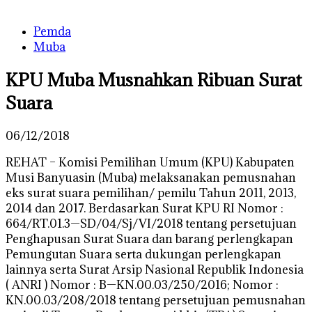
Pemda
Muba
KPU Muba Musnahkan Ribuan Surat
Suara
06/12/2018
REHAT – Komisi Pemilihan Umum (KPU) Kabupaten
Musi Banyuasin (Muba) melaksanakan pemusnahan
eks surat suara pemilihan/ pemilu Tahun 2011, 2013,
2014 dan 2017. Berdasarkan Surat KPU RI Nomor :
664/RT.01.3—SD/04/Sj/VI/2018 tentang persetujuan
Penghapusan Surat Suara dan barang perlengkapan
Pemungutan Suara serta dukungan perlengkapan
lainnya serta Surat Arsip Nasional Republik Indonesia
( ANRI ) Nomor : B—KN.00.03/250/2016; Nomor :
KN.00.03/208/2018 tentang persetujuan pemusnahan