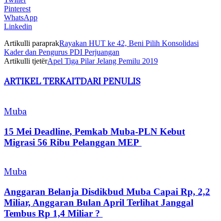
Pinterest
WhatsApp
Linkedin
Artikulli paraprak
Rayakan HUT ke 42, Beni Pilih Konsolidasi
Kader dan Pengurus PDI Perjuangan
Artikulli tjetër
Apel Tiga Pilar Jelang Pemilu 2019
ARTIKEL TERKAIT
DARI PENULIS
Muba
15 Mei Deadline, Pemkab Muba-PLN Kebut
Migrasi 56 Ribu Pelanggan MEP
Muba
Anggaran Belanja Disdikbud Muba Capai Rp, 2,2
Miliar, Anggaran Bulan April Terlihat Janggal
Tembus Rp 1,4 Miliar ?